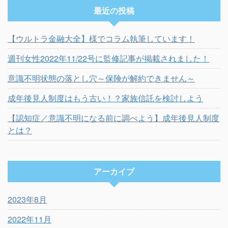
最近の投稿
【ウルトラ金融大全】様でコラム執筆しています！
週刊女性2022年11/22号に監修記事が掲載されました！
意識不明状態の落とし穴～保険が解約できません～
成年後見人制度はもう古い！？家族信託を検討しよう
【認知症／意識不明になる前に調べよう】成年後見人制度
とは？
アーカイブ
2023年8月
2022年11月