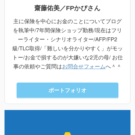
齋藤佑美／FPかぴさん
主に保険を中心にお金のことについてブログ
を執筆中/7年間保険ショップ勤務/現在はフリ
ーライター・シナリオライター/AFP/FP2
級/TLC取得/「難しいを分かりやすく」がモッ
トー/お金で損するのが大嫌いな2児の母/ お仕
事の依頼やご質問は
お問合せフォーム
へ＾＾
ポートフォリオ