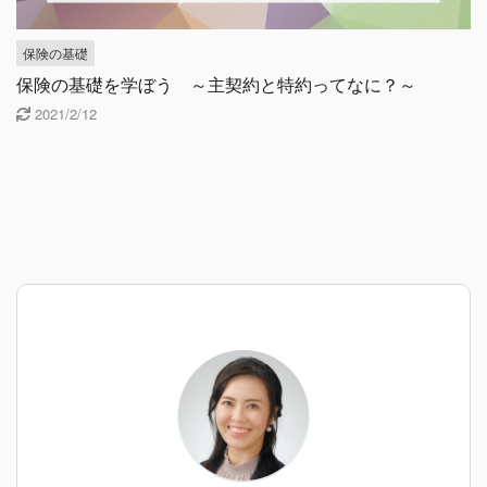
保険の基礎
保険の基礎を学ぼう ～主契約と特約ってなに？～
2021/2/12