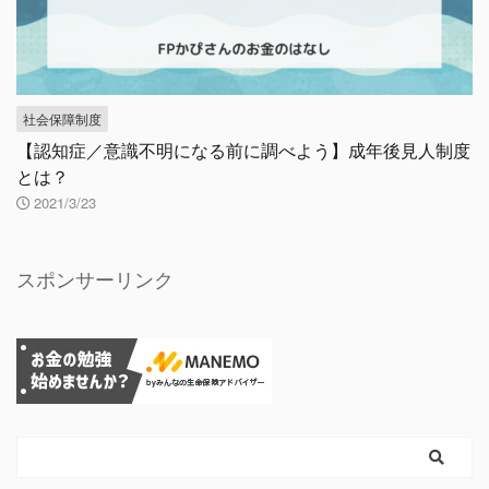
社会保障制度
【認知症／意識不明になる前に調べよう】成年後見人制度
とは？
2021/3/23
スポンサーリンク